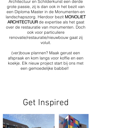
Architectuur en Schilderkunst een derde
grote passie, zij is dan ook in het bezit van
een Diploma Master in de Monumenten-en
landschapszorg. Hierdoor bezit
MONOLIET
ARCHITECTUUR
de expertise als het gaat
over de restauratie van monumenten. Doch
ook voor particuliere
renovatie/restauratie/nieuwbouw gaat zij
voluit.
(ver)bouw plannen? Maak gerust een
afspraak en kom langs voor koffie en een
koekje. Elk nieuw project start bij ons met
een gemoedelijke babbel!
Get Inspired